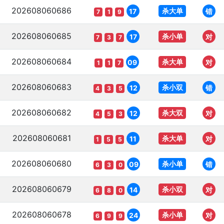
202608060686
杀大单
17
错
7
1
9
202608060685
杀小单
17
对
7
3
7
202608060684
杀大单
09
对
1
1
7
202608060683
杀小双
12
错
4
3
5
202608060682
杀大双
12
对
4
5
3
202608060681
杀大单
11
对
1
5
5
202608060680
杀小单
09
错
6
3
0
202608060679
杀小双
14
对
6
8
0
202608060678
杀小单
24
对
6
9
9