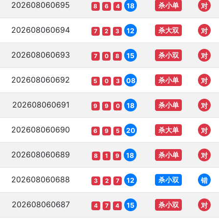
202608060695
杀小单
18
对
8
6
4
202608060694
杀大双
12
对
7
2
3
202608060693
杀小双
15
对
7
0
8
202608060692
杀小单
08
对
5
0
3
202608060691
杀小单
18
对
9
9
0
202608060690
杀大单
20
对
6
9
5
202608060689
杀小单
18
对
8
1
9
202608060688
杀小双
12
错
3
2
7
202608060687
杀小双
15
对
4
7
4