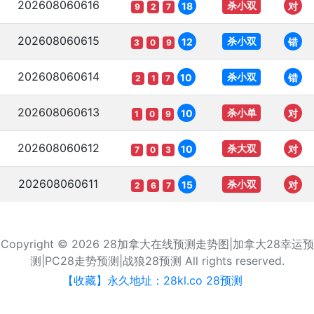
202608060616
杀小双
18
对
9
2
7
202608060615
杀小双
12
错
3
0
9
202608060614
杀小双
10
错
2
1
7
202608060613
杀小单
10
对
1
0
9
202608060612
杀大双
10
对
7
0
3
202608060611
杀小双
15
对
2
6
7
Copyright © 2026 28加拿大在线预测走势图|加拿大28幸运预
测|PC28走势预测|战狼28预测 All rights reserved.
【收藏】永久地址：28kl.co 28预测