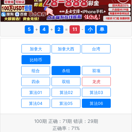
5
+
4
+
2
=
11
-
小
单
加拿大
加拿大西
台湾
比特币
组合
杀组
双项
四余
双组
龙虎
算法01
算法02
算法03
算法04
算法05
算法06
100
期 正确：
71
期 错误：
29
期
正确率：
71
%