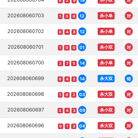
19
对
8
2
9
202608060703
杀小单
12
对
1
3
8
202608060702
杀小单
12
对
0
4
8
202608060701
杀小双
01
对
1
0
0
202608060700
杀小单
14
对
2
7
5
202608060699
杀大双
14
错
8
4
2
202608060698
杀大双
03
对
1
0
2
202608060697
杀小双
09
对
2
4
3
202608060696
杀大双
04
对
0
1
3