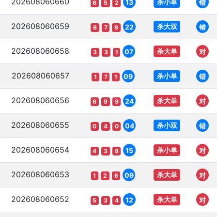
202608060660
杀小单
13
错
6
5
2
202608060659
杀大双
22
错
6
7
9
202608060658
杀大单
07
对
3
3
1
202608060657
杀小单
09
错
1
7
1
202608060656
杀大单
24
对
6
9
9
202608060655
杀小双
04
错
0
4
0
202608060654
杀小单
15
对
4
3
8
202608060653
杀大单
09
对
1
2
6
202608060652
杀大单
12
对
5
3
4