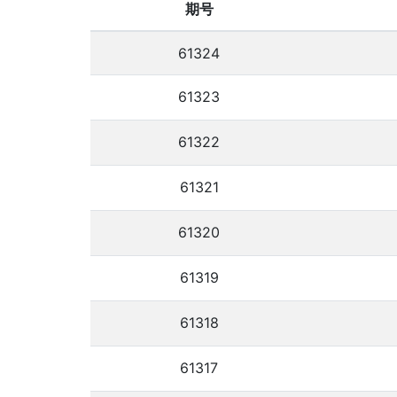
期号
61324
61323
61322
61321
61320
61319
61318
61317