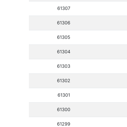
61307
61306
61305
61304
61303
61302
61301
61300
61299