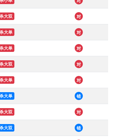
杀小单
对
杀大双
对
杀大单
对
杀大单
对
杀大双
对
杀大单
对
杀大单
错
杀大双
对
杀大双
错