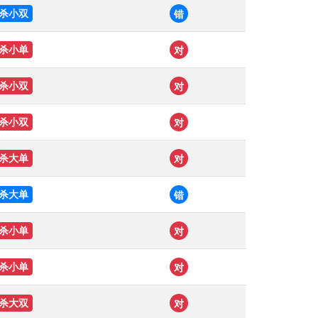
杀小双
错
杀小单
对
杀小双
对
杀小双
对
杀大单
对
杀大单
错
杀小单
对
杀小单
对
杀大双
对