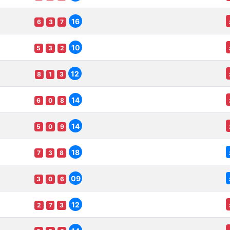
16
6
3
7
10
5
3
2
12
8
1
3
14
6
0
8
14
5
0
9
18
7
3
8
09
3
0
6
12
2
7
3