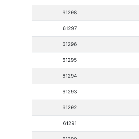
61298
61297
61296
61295
61294
61293
61292
61291