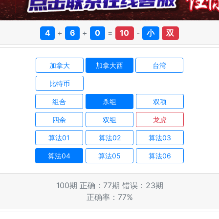
4
+
6
+
0
=
10
-
小
双
加拿大
加拿大西
台湾
比特币
组合
杀组
双项
四余
双组
龙虎
算法01
算法02
算法03
算法04
算法05
算法06
100
期 正确：
77
期 错误：
23
期
正确率：
77
%