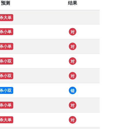
预测
结果
杀大单
杀小单
对
杀小单
对
杀小双
对
杀小双
对
杀小双
错
杀小单
对
杀大单
对