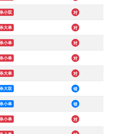
杀小双
对
杀大单
对
杀小单
对
杀小单
对
杀大单
对
杀大双
错
杀小单
错
杀小单
对