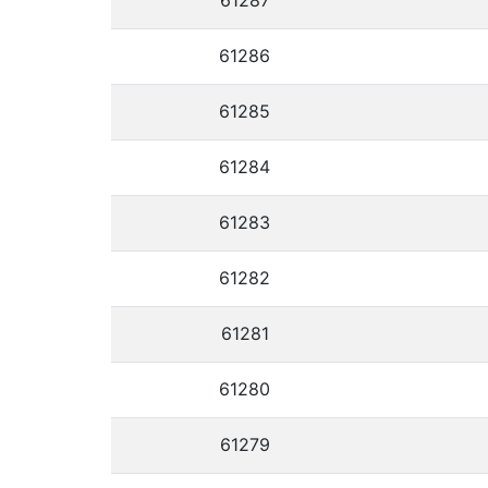
61287
61286
61285
61284
61283
61282
61281
61280
61279