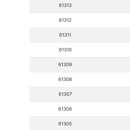
61313
61312
61311
61310
61309
61308
61307
61306
61305