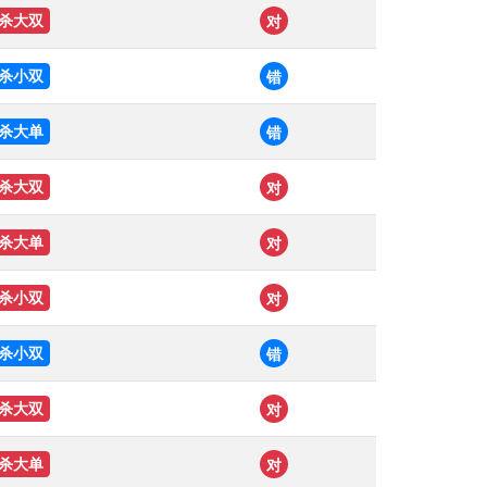
杀大双
对
杀小双
错
杀大单
错
杀大双
对
杀大单
对
杀小双
对
杀小双
错
杀大双
对
杀大单
对