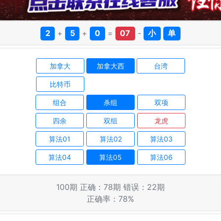
2
+
5
+
0
=
07
-
小
单
加拿大
加拿大西
台湾
比特币
组合
杀组
双项
四余
双组
龙虎
算法01
算法02
算法03
算法04
算法05
算法06
100
期 正确：
78
期 错误：
22
期
正确率：
78
%