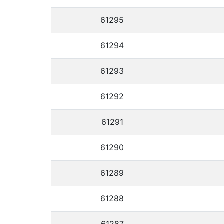
61295
61294
61293
61292
61291
61290
61289
61288