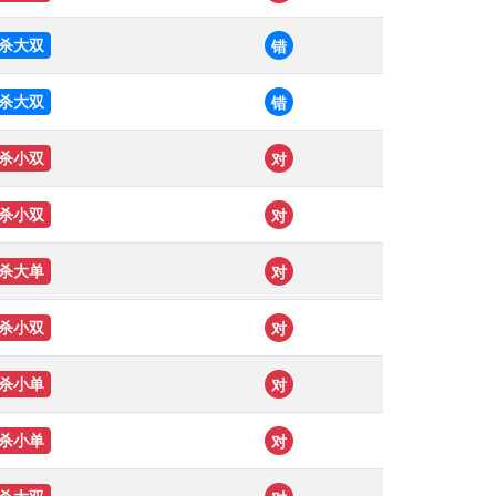
杀大双
错
杀大双
错
杀小双
对
杀小双
对
杀大单
对
杀小双
对
杀小单
对
杀小单
对